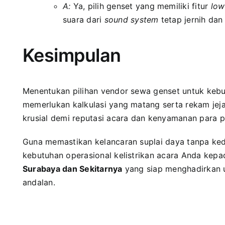
A:
Ya, pilih genset yang memiliki fitur
low
suara dari
sound system
tetap jernih dan 
Kesimpulan
Menentukan pilihan vendor sewa genset untuk keb
memerlukan kalkulasi yang matang serta rekam jejak
krusial demi reputasi acara dan kenyamanan para p
Guna memastikan kelancaran suplai daya tanpa k
kebutuhan operasional kelistrikan acara Anda kep
Surabaya dan Sekitarnya
yang siap menghadirkan 
andalan.