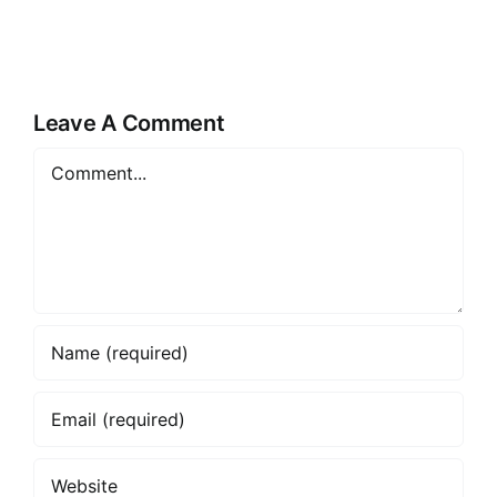
Surabaya:
Kerja,
Solusi
Keunggul
Listrik
&
Industri
Kegunaan
Leave A Comment
Comment